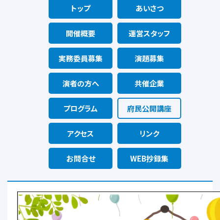
トップ
あいさつ
開催概要
運営スタッフ
実務委員募集
演題募集
演者の方へ
共催企業
プログラム
府民公開講座
アクセス
リンク
お問合せ
WEB抄録集