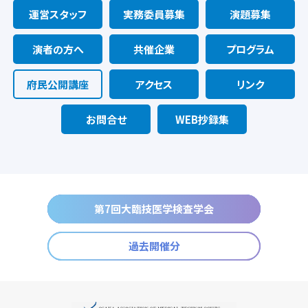
運営スタッフ
実務委員募集
演題募集
演者の方へ
共催企業
プログラム
府民公開講座
アクセス
リンク
お問合せ
WEB抄録集
第7回大臨技医学検査学会
過去開催分