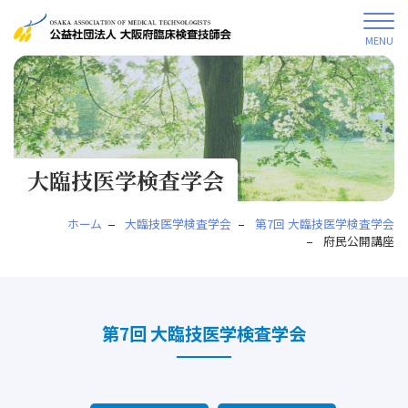
MENU
大臨技医学検査学会
ホーム
大臨技医学検査学会
第7回 大臨技医学検査学会
府民公開講座
第7回 大臨技医学検査学会