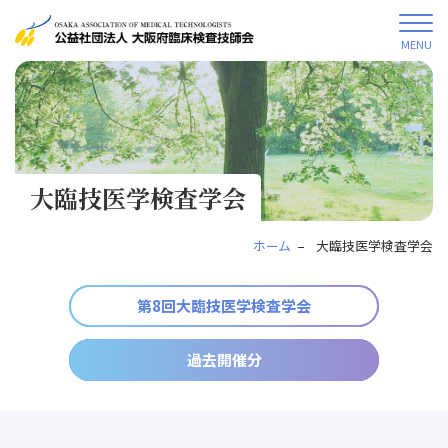
MENU
大臨技医学検査学会
ホーム
大臨技医学検査学会
第8回大臨技医学検査学会
過去開催分