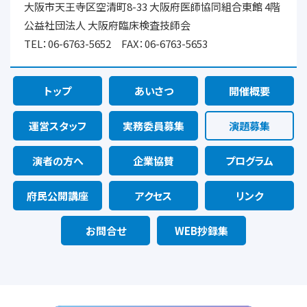
大阪市天王寺区空清町8-33 大阪府医師協同組合東館 4階
公益社団法人 大阪府臨床検査技師会
TEL：06-6763-5652 FAX：06-6763-5653
トップ
あいさつ
開催概要
運営スタッフ
実務委員募集
演題募集
演者の方へ
企業協賛
プログラム
府民公開講座
アクセス
リンク
お問合せ
WEB抄録集