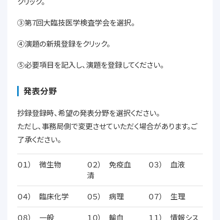
クリック。
③第7回大臨技医学検査学会を選択。
④演題の新規登録をクリック。
⑤必要項目を記入し、演題を登録してください。
発表分野
抄録登録時、希望の発表分野を選択ください。
ただし、事務局側で変更させていただく場合があります。ご
了承ください。
０１） 微生物
０２） 免疫血
０３） 血液
清
０４） 臨床化学
０５） 病理
０７） 生理
０８） 一般
１０） 輸血
１１） 情報シス