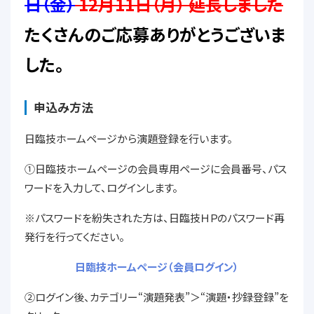
日（金）
12月11日（月） 延長しました
たくさんのご応募ありがとうございま
した。
申込み方法
日臨技ホームページから演題登録を行います。
①日臨技ホームページの会員専用ページに会員番号、パス
ワードを入力して、ログインします。
※パスワードを紛失された方は、日臨技ＨＰのパスワード再
発行を行ってください。
日臨技ホームページ（会員ログイン）
②ログイン後、カテゴリー“演題発表”＞“演題・抄録登録”を