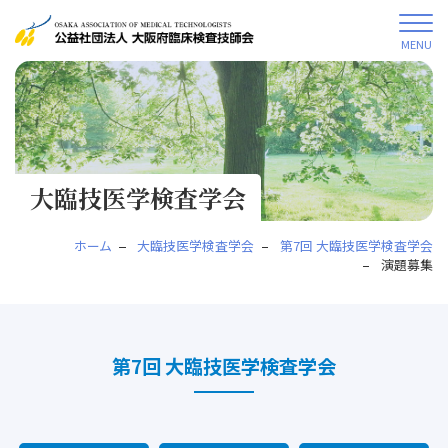
MENU
大臨技医学検査学会
ホーム
大臨技医学検査学会
第7回 大臨技医学検査学会
演題募集
第7回 大臨技医学検査学会