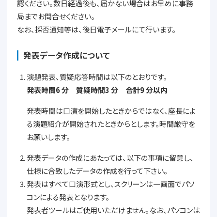
認ください。数日経過後も、届かない場合はお早めに事務
局までお問合せください。
なお、採否通知等は、後日電子メールにて行います。
発表データ作成について
演題発表、質疑応答時間は以下のとおりです。
発表時間6 分 質疑時間3 分 合計9 分以内
発表時間は口演を開始したときからではなく、座長によ
る演題紹介が開始されたときからとします。時間厳守を
お願いします。
発表データの作成にあたっては、以下の事項に留意し、
仕様に合致したデータの作成を行って下さい。
発表はすべて口演形式とし、スクリーンは一画面でパソ
コンによる発表となります。
発表者ツールはご使用いただけません。なお、パソコンは