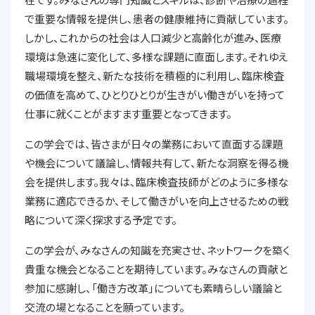
で重要な情報を提供し、患者の健康維持に貢献しています。
しかし、これからの社会は人口減少と高齢化が進み、医療
環境は急速に変化して、多様な課題に直面します。それゆえ
職場環境を整え、新たな技術を積極的に利用し、臨床検査
の価値を高めて、ひとりひとりが生きがい働きがいを持って
仕事に就くことがますます重要となってきます。
この学会では、皆さまが日々の業務において直面する課題
や機会について議論し、情報共有して、新たな洞察を得る機
会を提供します。我々は、臨床検査技師がどのように多様な
業務に適応できるか、そして働きがいを向上させるための戦
略について深く探求する予定です。
この学会が、みなさんの知識を充実させ、ネットワークを築く
貴重な機会となることを期待しています。みなさんの貢献と
参加に感謝し、「働き方改革」についても素晴らしい議論と
交流の場となることを願っています。