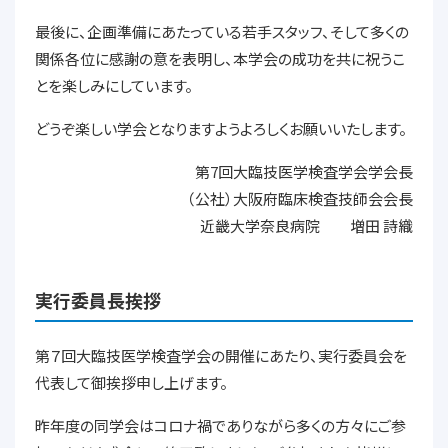
最後に、企画準備にあたっている若手スタッフ、そして多くの
関係各位に感謝の意を表明し、本学会の成功を共に祝うこ
とを楽しみにしています。
どうぞ楽しい学会となりますようよろしくお願いいたします。
第7回大臨技医学検査学会学会長
（公社）大阪府臨床検査技師会会長
近畿大学奈良病院 増田
詩織
実行委員長挨拶
第７回大臨技医学検査学会の開催にあたり、実行委員会を
代表して御挨拶申し上げます。
昨年度の同学会はコロナ禍でありながら多くの方々にご参