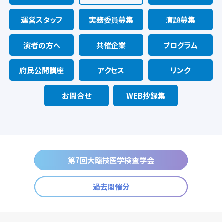
運営スタッフ
実務委員募集
演題募集
演者の方へ
共催企業
プログラム
府民公開講座
アクセス
リンク
お問合せ
WEB抄録集
第7回大臨技医学検査学会
過去開催分