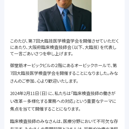
このたび、第７回大臨技医学検査学会を開催させていただく
にあたり、大阪府臨床検査技師会（以下、大臨技）を代表し
て一言ごあいさつを申し上げます。
御堂筋オービックビルの２階にあるオービックホールで、第
7回大臨技医学検査学会を開催することになりました。みな
さんのご参加、心より歓迎いたします。
2024年2月11日（日）に、私たちは「臨床検査技師の働きが
い改革－多様化する業務への対応」という重要なテーマに
焦点を当てて開催することになります。
臨床検査技師のみなさんは、医療分野において不可欠な存
在です。みなさんの専門知識とスキルは、診断や治療の過程