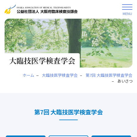
MENU
大臨技医学検査学会
ホーム
大臨技医学検査学会
第7回 大臨技医学検査学会
あいさつ
第7回 大臨技医学検査学会