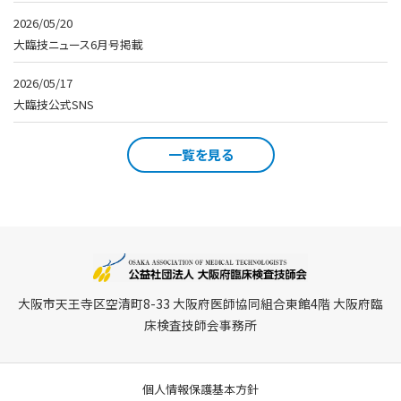
2026/05/20
大臨技ニュース6月号掲載
2026/05/17
大臨技公式SNS
一覧を見る
大阪市天王寺区空清町8-33 大阪府医師協同組合東館4階 大阪府臨
床検査技師会事務所
個人情報保護基本方針