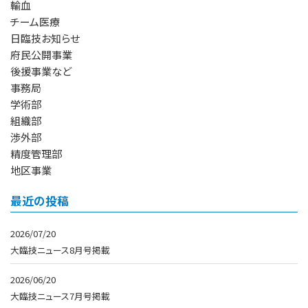
輸血
チーム医療
日臨技お知らせ
府民公開事業
後援事業など
事務局
学術部
組織部
渉外部
精度管理部
地区事業
最近の投稿
2026/07/20
大臨技ニュース8月号掲載
2026/06/20
大臨技ニュース7月号掲載