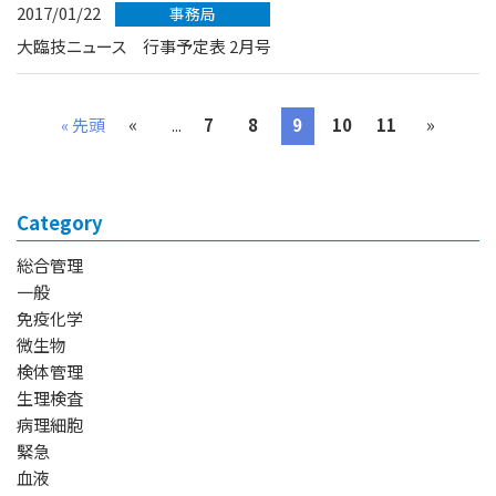
2017/01/22
事務局
大臨技ニュース 行事予定表 2月号
«
»
« 先頭
...
7
8
9
10
11
Category
総合管理
一般
免疫化学
微生物
検体管理
生理検査
病理細胞
緊急
血液