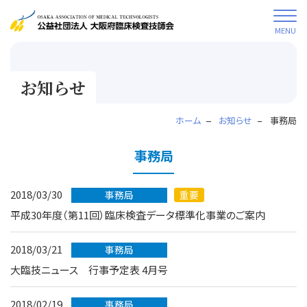
MENU
お知らせ
ホーム
お知らせ
事務局
事務局
2018/03/30
事務局
重要
平成30年度（第11回）臨床検査データ標準化事業のご案内
2018/03/21
事務局
大臨技ニュース 行事予定表 4月号
2018/02/19
事務局