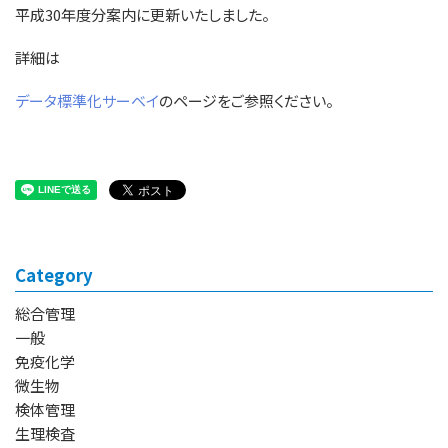
平成30年度分案内に更新いたしました。
詳細は
データ標準化サーベイ
のページをご参照ください。
Category
総合管理
一般
免疫化学
微生物
検体管理
生理検査