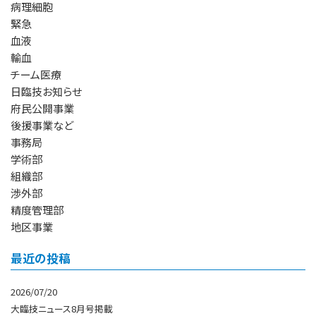
病理細胞
緊急
血液
輸血
チーム医療
日臨技お知らせ
府民公開事業
後援事業など
事務局
学術部
組織部
渉外部
精度管理部
地区事業
最近の投稿
2026/07/20
大臨技ニュース8月号掲載