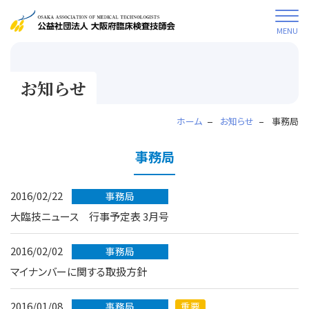
MENU
お知らせ
ホーム
お知らせ
事務局
事務局
2016/02/22
事務局
大臨技ニュース 行事予定表 3月号
2016/02/02
事務局
マイナンバーに関する取扱方針
2016/01/08
事務局
重要