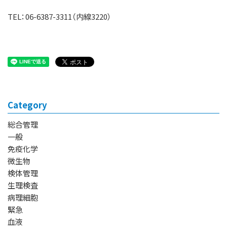
TEL：06-6387-3311（内線3220）
Category
総合管理
一般
免疫化学
微生物
検体管理
生理検査
病理細胞
緊急
血液