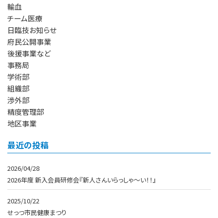
輸血
チーム医療
日臨技お知らせ
府民公開事業
後援事業など
事務局
学術部
組織部
渉外部
精度管理部
地区事業
最近の投稿
2026/04/28
2026年度 新入会員研修会『新人さんいらっしゃ〜い！！』
2025/10/22
せっつ市民健康まつり