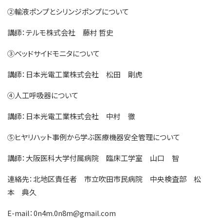
②輸液ポンプとシリンジポンプについて
講師：テルモ株式会社 藤村 哲史
③ベッドサイドモニタについて
講師：日本光電工業株式会社 松田 剛虎
④人工呼吸器について
講師：日本光電工業株式会社 中村 徹
⑤ヒヤリハット事例から学ぶ医療機器安全管理について
講師：大阪医科大学付属病院 臨床工学室 山口 智
連絡先：北地区責任者 市立吹田市民病院 中央検査部 松
本 典久
E-mail：0n4m.0n8m@gmail.com