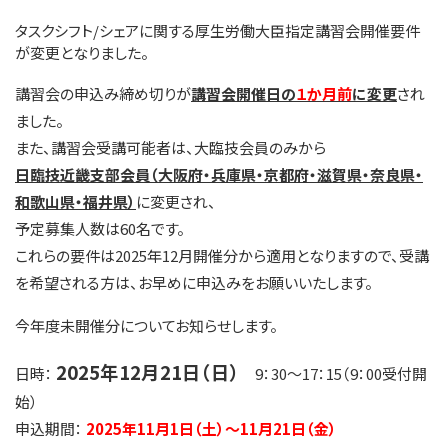
タスクシフト/シェアに関する厚生労働大臣指定講習会開催要件
が変更となりました。
講習会の申込み締め切りが
講習会開催日の
１か月前
に変更
され
ました。
また、講習会受講可能者は、大臨技会員のみから
日臨技近畿支部会員（大阪府・兵庫県・京都府・滋賀県・奈良県・
和歌山県・福井県）
に変更され、
予定募集人数は60名です。
これらの要件は2025年12月開催分から適用となりますので、受講
を希望される方は、お早めに申込みをお願いいたします。
今年度未開催分についてお知らせします。
2025年12月21日（日）
日時：
9：30～17：15（9：00受付開
始）
申込期間：
2025年11月1日（土）～11月21日（金）