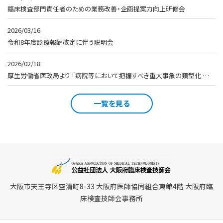
臨床検査部門責任者のための業務改善・企画提案力向上研修会
2026/03/16
令和8年度診療報酬改定に伴う説明会
2026/02/18
厚生労働省医政局より 「病院等において把握すべき重大事象の類型化 …
一覧を見る
大阪市天王寺区空清町8-33 大阪府医師協同組合東館4階 大阪府臨
床検査技師会事務所