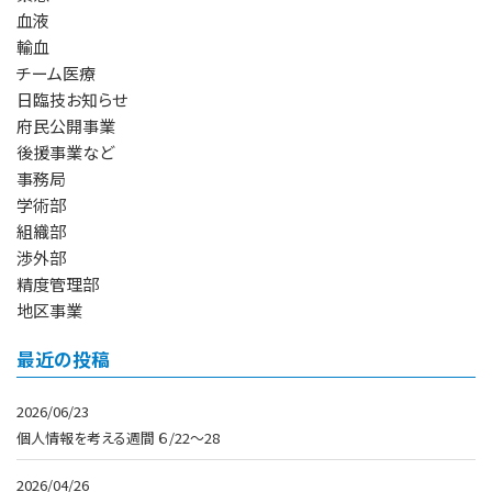
血液
輸血
チーム医療
日臨技お知らせ
府民公開事業
後援事業など
事務局
学術部
組織部
渉外部
精度管理部
地区事業
最近の投稿
2026/06/23
個人情報を考える週間 ６/22～28
2026/04/26