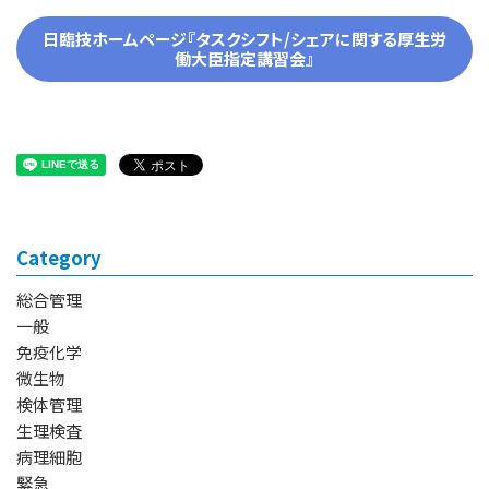
日臨技ホームページ『タスクシフト/シェアに関する厚生労
働大臣指定講習会』
Category
総合管理
一般
免疫化学
微生物
検体管理
生理検査
病理細胞
緊急