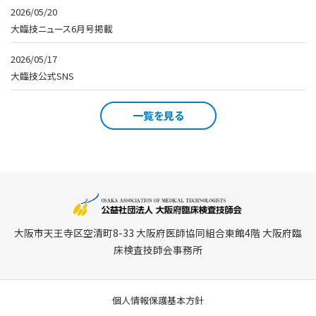
2026/05/20
大臨技ニュース6月号掲載
2026/05/17
大臨技公式SNS
一覧を見る
大阪市天王寺区空清町8-33 大阪府医師協同組合東館4階 大阪府臨
床検査技師会事務所
個人情報保護基本方針