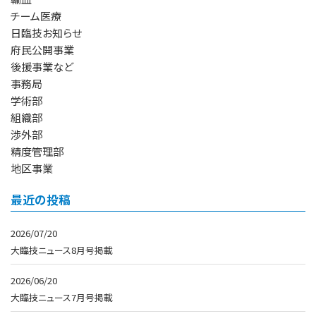
チーム医療
日臨技お知らせ
府民公開事業
後援事業など
事務局
学術部
組織部
渉外部
精度管理部
地区事業
最近の投稿
2026/07/20
大臨技ニュース8月号掲載
2026/06/20
大臨技ニュース7月号掲載