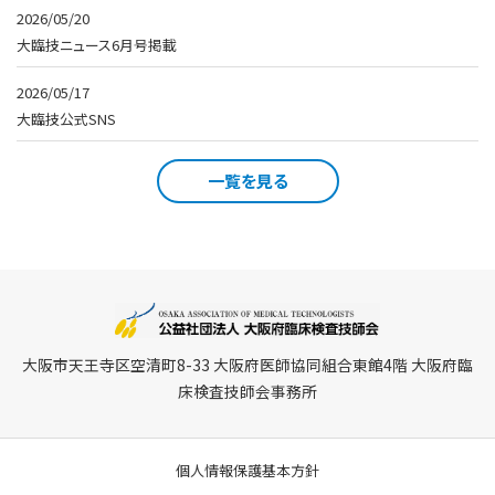
2026/05/20
大臨技ニュース6月号掲載
2026/05/17
大臨技公式SNS
一覧を見る
大阪市天王寺区空清町8-33 大阪府医師協同組合東館4階 大阪府臨
床検査技師会事務所
個人情報保護基本方針