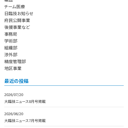
チーム医療
日臨技お知らせ
府民公開事業
後援事業など
事務局
学術部
組織部
渉外部
精度管理部
地区事業
最近の投稿
2026/07/20
大臨技ニュース8月号掲載
2026/06/20
大臨技ニュース7月号掲載