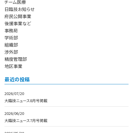
チーム医療
日臨技お知らせ
府民公開事業
後援事業など
事務局
学術部
組織部
渉外部
精度管理部
地区事業
最近の投稿
2026/07/20
大臨技ニュース8月号掲載
2026/06/20
大臨技ニュース7月号掲載