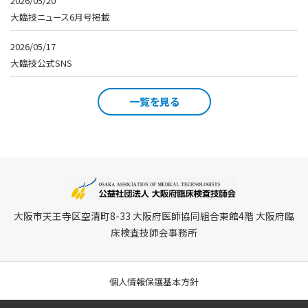
2026/05/20
大臨技ニュース6月号掲載
2026/05/17
大臨技公式SNS
一覧を見る
大阪市天王寺区空清町8-33 大阪府医師協同組合東館4階 大阪府臨
床検査技師会事務所
個人情報保護基本方針