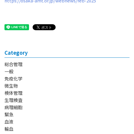
https://osaka-amt.or.jp/webnews/feb-2025
Category
総合管理
一般
免疫化学
微生物
検体管理
生理検査
病理細胞
緊急
血液
輸血