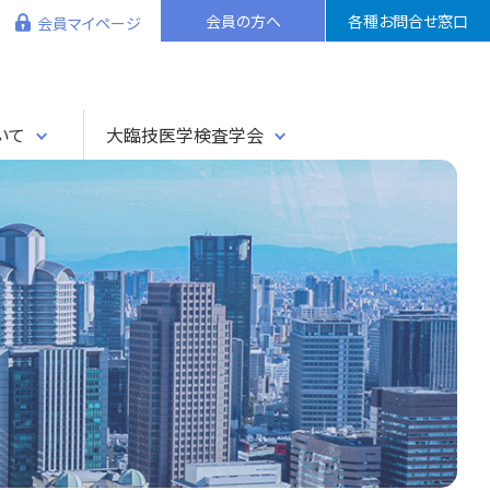
会員の方へ
各種お問合せ窓口
会員マイページ
いて
大臨技医学検査学会