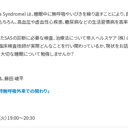
もちろん、高血圧や虚血性心疾患、糖尿病などの生活習慣病を高率
またSASの診断に必要な検査、治療法について帝人ヘルスケア（株）
臨床検査技師が実際どんなことを行い関わっているか、現状をお話
て大切な睡眠について勉強しませんか？
鳥、藤田 崚平
眠時無呼吸外来での関わり」
火）19:00～20:30