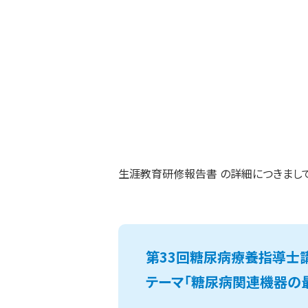
生涯教育研修報告書 の詳細につきまし
第33回糖尿病療養指導士
テーマ「糖尿病関連機器の最