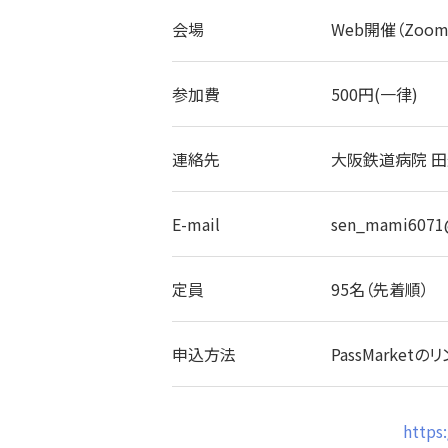
会場
Web開催（Zo
参加費
500円(一律)
連絡先
大阪鉄道病院 
E-mail
sen_mami6071@
定員
95名（先着順）
申込方法
PassMark
http