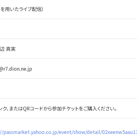
omを用いたライブ配信）
田辺 真実
r7.dion.ne.jp
etのリンク、またはQRコードから参加チケットをご購入ください。
s://passmarket.yahoo.co.jp/event/show/detail/02xeenw5aau1