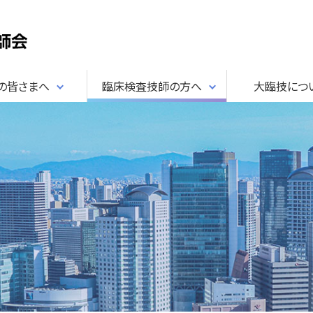
民の皆さまへ
臨床検査技師の方へ
大臨技につ