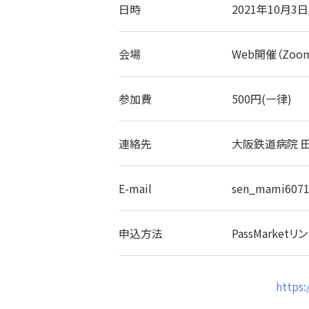
日時
2021年10月3日
会場
Web開催（Z
参加費
500円(一律)
連絡先
大阪鉄道病院 
E-mail
sen_mami6071
申込方法
PassMark
http