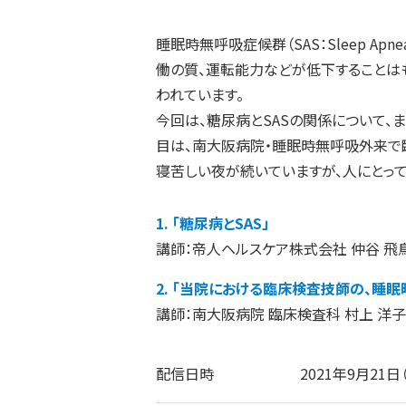
睡眠時無呼吸症候群（SAS：Sleep Apnea Syndrome）は、睡眠中に無呼吸やいびきを繰り返すことにより、良質な睡眠がとれず、日中の活動性や労
働の質、運転能力などが低下することは
われています。
今回は、糖尿病とSASの関係について、
目は、南大阪病院・睡眠時無呼吸外来で
寝苦しい夜が続いていますが、人にとっ
1. 「糖尿病とSAS」
講師：帝人ヘルスケア株式会社 仲谷 飛
2. 「当院における臨床検査技師の、睡
講師：南大阪病院 臨床検査科 村上 洋子
配信日時
2021年9月21日（