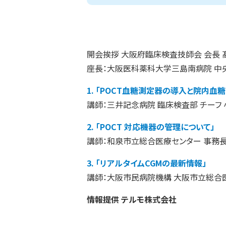
開会挨拶 大阪府臨床検査技師会 会長 
座長：大阪医科薬科大学三島南病院 中央
1. 「POCT血糖測定器の導入と院内血
講師：三井記念病院 臨床検査部 チーフ 
2. 「POCT 対応機器の管理について」
講師：和泉市立総合医療センター 事務長
3. 「リアルタイムCGMの最新情報」
講師：大阪市民病院機構 大阪市立総合
情報提供 テルモ株式会社