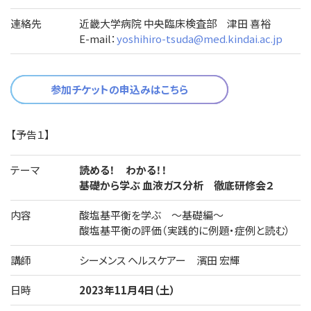
連絡先
近畿大学病院 中央臨床検査部 津田 喜裕
E-mail：
yoshihiro-tsuda@med.kindai.ac.jp
参加チケットの申込みはこちら
【予告１】
テーマ
読める！ わかる！！
基礎から学ぶ 血液ガス分析 徹底研修会２
内容
酸塩基平衡を学ぶ ～基礎編～
酸塩基平衡の評価（実践的に例題・症例と読む）
講師
シーメンス ヘルスケアー 濱田 宏輝
日時
2023年11月4日（土）