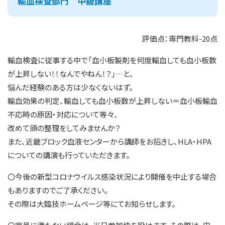
輸血検査部門 中級講座
評価点：専門教科-20点
輸血検査に従事する中で「血小板製剤を何度輸血しても血小板数
が上昇しない！！なんでやねん！？」…と、
悩んだ経験のある方は少なくないはず。
輸血効果の判定、輸血しても血小板数が上昇しない＝血小板輸血
不応時の原因・対応について等々、
改めて頭の整理をしてみませんか？
また、近畿ブロック血液センターから講師をお招きし、HLA・HPA
についての講演も行っていただきます。
〇今後の新型コロナウイルス感染状況により開催を中止する場合
もありますのでご了承ください。
その際は大臨技ホームページ等にてお知らせします。