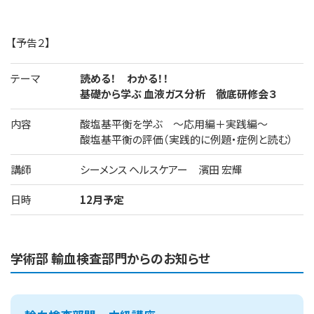
【予告２】
テーマ
読める！ わかる！！
基礎から学ぶ 血液ガス分析 徹底研修会３
内容
酸塩基平衡を学ぶ ～応用編＋実践編～
酸塩基平衡の評価（実践的に例題・症例と読む）
講師
シーメンス ヘルスケアー 濱田 宏輝
日時
12月予定
学術部 輸血検査部門からのお知らせ