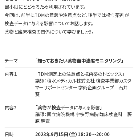
最小限にとどめるため利用されています。
今回は、前半にTDMの意義や注意点など、後半では投与薬剤が
検査データに与える影響についてお話します。
薬物と臨床検査の関係について学びましょう。
テーマ
「知っておきたい薬物血中濃度モニタリング」
内容１
「TDM測定上の注意点と抗菌薬のトピックス」
講師：積水メディカル株式会社 検査事業部カスタ
マーサポートセンター 学術企画グループ 石井
葵
内容2
「薬物が検査データに与える影響」
講師：国立病院機構 宇多野病院 臨床検査科 藤
原 明寛
日時
2023年9月15日（金）18：30～20：00