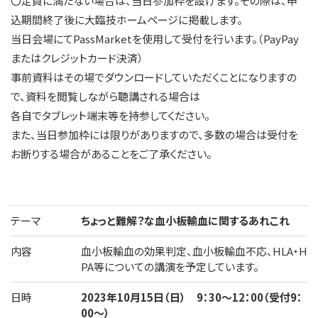
〇定員に満たない場合は、当日参加枠を設けます。その際は、申
込期間終了後に大臨技ホームページに掲載します。
当日会場にてPassMarketを使用して受付を行います。（PayPay
またはクレジットカード決済）
事前資料はその場でダウンロードしていただくことになりますの
で、資料を閲覧しながら聴講される場合は
各自でタブレット端末等を持参してください。
また、当日参加枠には限りがありますので、多数の場合は受付を
お断りする場合があることをご了承ください。
テーマ
ちょっと難解？な血小板輸血に関するあれこれ
内容
血小板輸血の効果判定、血小板輸血不応、HLA・H
PA等についての講演を予定しています。
日時
2023年10月15日（日） 9：30～12：00（受付9：
00～）