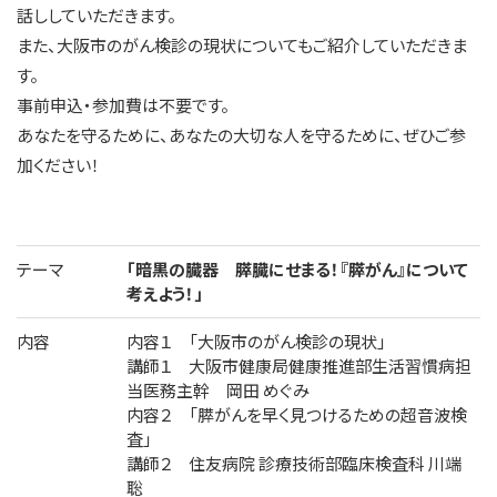
話ししていただきます。
また、大阪市のがん検診の現状についてもご紹介していただきま
す。
事前申込・参加費は不要です。
あなたを守るために、あなたの大切な人を守るために、ぜひご参
加ください！
テーマ
「暗黒の臓器 膵臓にせまる！『膵がん』について
考えよう！」
内容
内容１ 「大阪市のがん検診の現状」
講師１ 大阪市健康局健康推進部生活習慣病担
当医務主幹 岡田 めぐみ
内容２ 「膵がんを早く見つけるための超音波検
査」
講師２ 住友病院 診療技術部臨床検査科 川端
聡