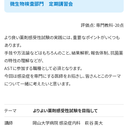
微生物検査部門 定期講習会
評価点：専門教科-20点
より良い薬剤感受性試験の実践には、重要なポイントがいくつも
あります。
手技や方法論などはもちろんのこと、結果解釈、報告体制、抗菌薬
の特性の理解などが、
ASTに参加する職種として必須となります。
今回は感染症を専門にする医師をお招きし、皆さんとこのテーマ
について一緒に考えたいと思います。
テーマ
よりよい薬剤感受性試験を目指して
講師
岡山大学病院 感染症内科 萩谷 英大