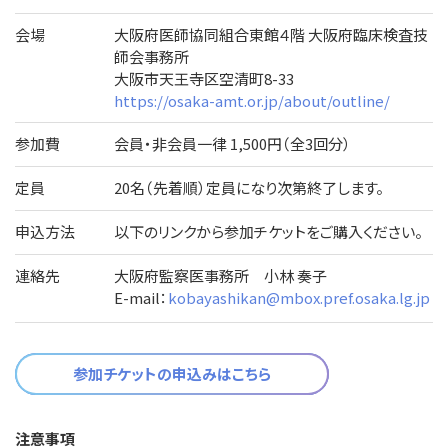
会場
大阪府医師協同組合東館４階 大阪府臨床検査技
師会事務所
大阪市天王寺区空清町8-33
https://osaka-amt.or.jp/about/outline/
参加費
会員・非会員一律 1,500円（全3回分）
定員
20名（先着順）定員になり次第終了します。
申込方法
以下のリンクから参加チケットをご購入ください。
連絡先
大阪府監察医事務所 小林 奏子
E-mail：
kobayashikan@mbox.pref.osaka.lg.jp
参加チケットの申込みはこちら
注意事項