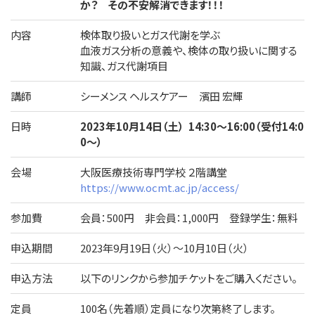
か？ その不安解消できます！！！
内容
検体取り扱いとガス代謝を学ぶ
血液ガス分析の意義や、検体の取り扱いに関する
知識、ガス代謝項目
講師
シーメンス ヘルスケアー 濱田 宏輝
日時
2023年10月14日（土） 14:30～16:00（受付14:0
0～）
会場
大阪医療技術専門学校 ２階講堂
https://www.ocmt.ac.jp/access/
参加費
会員：500円 非会員：1,000円 登録学生：無料
申込期間
2023年9月19日（火）～10月10日（火）
申込方法
以下のリンクから参加チケットをご購入ください。
定員
100名（先着順）定員になり次第終了します。