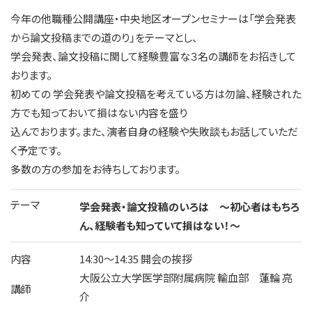
今年の他職種公開講座・中央地区オープンセミナーは「学会発表
から論文投稿までの道のり」をテーマとし、
学会発表、論文投稿に関して経験豊富な３名の講師をお招きして
おります。
初めての 学会発表や論文投稿を考えている方は勿論、経験された
方でも知っておいて損はない内容を盛り
込んでおります。また、演者自身の経験や失敗談もお話していただ
く予定です。
多数の方の参加をお待ちしております。
テーマ
学会発表・論文投稿のいろは ～初心者はもちろ
ん、経験者も知っていて損はない！～
内容
14:30～14:35 開会の挨拶
大阪公立大学医学部附属病院 輸血部 蓮輪 亮
講師
介