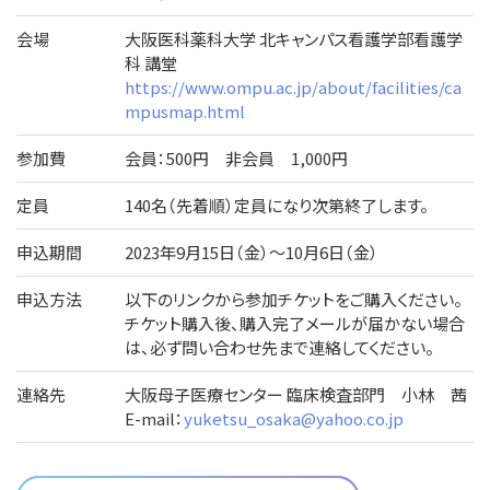
会場
大阪医科薬科大学 北キャンパス看護学部看護学
科 講堂
https://www.ompu.ac.jp/about/facilities/ca
mpusmap.html
参加費
会員：500円 非会員 1,000円
定員
140名（先着順）定員になり次第終了します。
申込期間
2023年9月15日（金）～10月6日（金）
申込方法
以下のリンクから参加チケットをご購入ください。
チケット購入後、購入完了メールが届かない場合
は、必ず問い合わせ先まで連絡してください。
連絡先
大阪母子医療センター 臨床検査部門 小林 茜
E-mail：
yuketsu_osaka@yahoo.co.jp