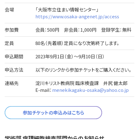
会場
「大阪市立住まい情報センター」
https://www.osaka-angenet.jp/access
参加費
会員：500円 非会員：1,000円 登録学生：無料
定員
80名（先着順）定員になり次第終了します。
申込期間
2023年9月1日（金）～9月10日（日）
申込方法
以下のリンクから参加チケットをご購入ください。
連絡先
淀川キリスト教病院 臨床検査課 井尻 健太郎
E-mail：
menekikagaku-osaka@yahoo.co.jp
参加チケットの申込みはこちら
学術部 病理細胞検査部門からのお知らせ