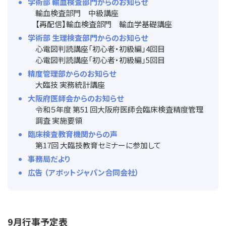
学術部 輸血検査部門からのお知らせ
輸血検査部門 中級講座
【再配信】輸血検査部門 輸血学基礎講座
学術部 生理検査部門からのお知らせ
心電図判読講座「初心者・初級編」4回目
心電図判読講座「初心者・初級編」5回目
精度管理部からのお知らせ
大臨技 実務統計講座
大阪府医師会からのお知らせ
令和５年度 第51 回大阪府医師会臨床検査精度管理
調査 実施要領
臨床検査教育機関からの声
第17回 大臨技教育セミナーに参加して
事務局だより
広告 （アボットジャパン合同会社）
9月行事予定表