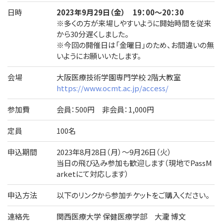
日時
2023年9月29日（金） 19：00～20：30
※多くの方が来場しやすいように開始時間を従来
から30分遅くしました。
※今回の開催日は「金曜日」のため、お間違いの無
いようにお願いいたします。
会場
大阪医療技術学園専門学校 2階大教室
https://www.ocmt.ac.jp/access/
参加費
会員：500円 非会員：1,000円
定員
100名
申込期間
2023年8月28日（月）～9月26日（火）
当日の飛び込み参加も歓迎します（現地でPassM
arketにて対応します）
申込方法
以下のリンクから参加チケットをご購入ください。
連絡先
関西医療大学 保健医療学部 大瀧 博文