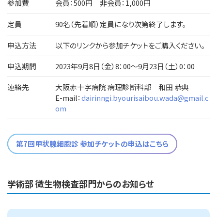
参加費
会員：500円 非会員：1,000円
定員
90名（先着順）定員になり次第終了します。
申込方法
以下のリンクから参加チケットをご購入ください。
申込期間
2023年9月8日（金）8：00～9月23日（土）0：00
連絡先
大阪赤十字病院 病理診断科部 和田 恭典
E-mail：
dairinngi.byourisaibou.wada@gmail.c
om
第7回甲状腺細胞診 参加チケットの申込はこちら
学術部 微生物検査部門からのお知らせ