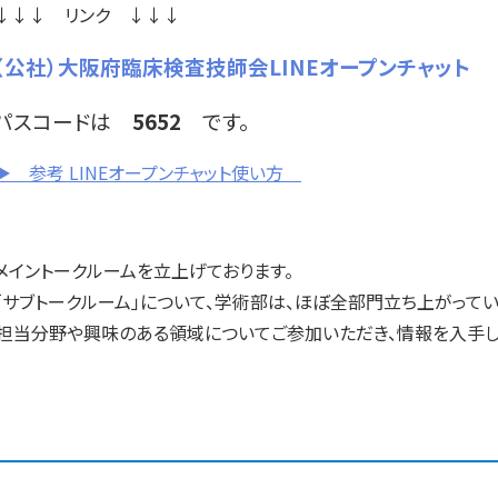
↓↓↓ リンク ↓↓↓
（公社）大阪府臨床検査技師会LINEオープンチャット
パスコードは
5652
です。
▶ 参考
LINE
オープンチャット使い方
メイントークルームを立上げております。
「サブトークルーム」について、学術部は、ほぼ全部門立ち上がって
についてご参加いただき、情報を入手してく