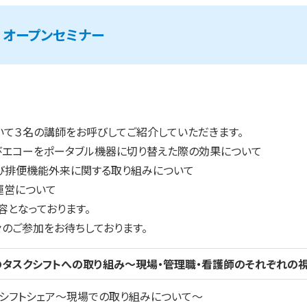
 オープンセミナー
いて３名の講師をお呼びしてご紹介していただきます。
びエコーをポータブル機器に切り替えた際の効果について
び排便機能外来に関する取り組みについて
運営について
容となっております。
のご参加をお待ちしております。
のタスクシフトへの取り組み～現場・管理職・看護師のそれぞれの
タスクシフトシェア～現場での取り組みについて～