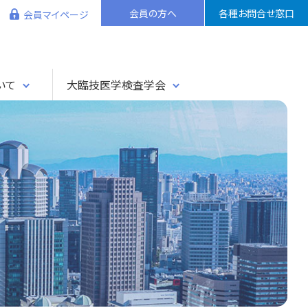
会員の方へ
各種お問合せ窓口
会員マイページ
いて
大臨技医学検査学会