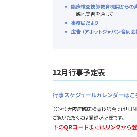
臨床検査技師教育機関からの
臨地実習を通して
事務局だより
広告 （アボットジャパン合同会
12月行事予定表
行事スケジュールカレンダーはこ
（公社）大阪府臨床検査技師会では「LI
ご覧いただくには登録が必要です。
下の
QRコード
または
リンク
から