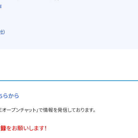
声
社）
ちらから
NEオープンチャット」で情報を発信しております。
登録
をお願いします！