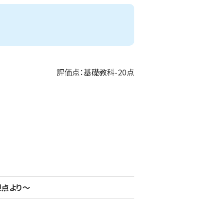
評価点：基礎教科-20点
視点より～