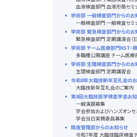
血液検査部門 血液形態セミ
学術部 一般検査部門からのお
一般検査部門 一般検査セミ
学術部 緊急検査部門からのお
緊急検査部門 定期講演会（
学術部 チーム医療部門NST
多職種公開講座 チーム医療
学術部 生理検査部門からのお
生理検査部門 定期講習会
令和8年大臨技新年互礼会の
大臨技新年互礼会のご案内
第8回大臨技医学検査学会お
一般演題募集
学会参加およびハンズオン
学会当日実務委員募集
精度管理部からのお知らせ
令和7年度 大臨技臨床検