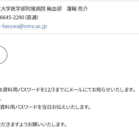
立大学医学部附属病院 輸血部 蓮輪 亮介
6-6645-2290（直通）
r-hasuwa@omu.ac.jp
布資料用パスワードを12/3までにメールにてお知らせいたします。
。
布資料用パスワードを当日お伝えいたします。
だきますようお願いいたします。