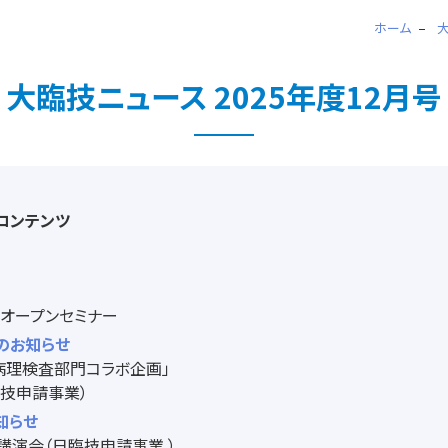
ホーム
大臨技ニュース 2025年度12月号
号コンテンツ
 オープンセミナー
のお知らせ
-病理検査部門コラボ企画」
臨技申請事業）
知らせ
講演会（日臨技申請事業 ）