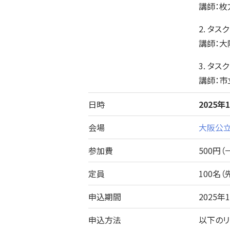
講師：枚
2. 
講師：大
3. 
講師：市
日時
2025年
会場
大阪公
参加費
500円（
定員
100
申込期間
2025
申込方法
以下の