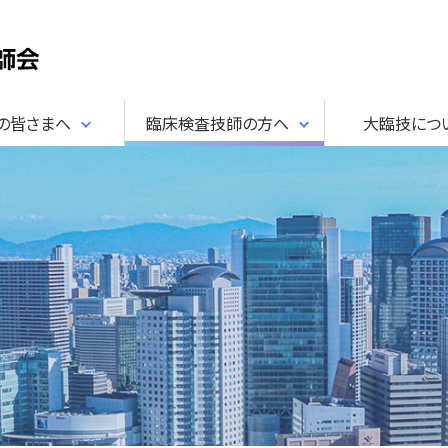
民の皆さまへ
臨床検査技師の方へ
大臨技につ