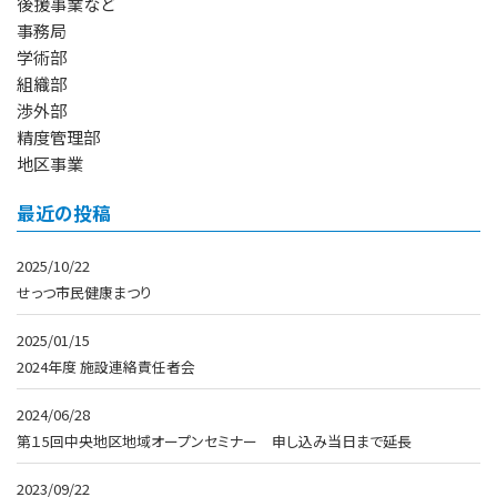
後援事業など
事務局
学術部
組織部
渉外部
精度管理部
地区事業
最近の投稿
2025/10/22
せっつ市民健康まつり
2025/01/15
2024年度 施設連絡責任者会
2024/06/28
第１5回中央地区地域オープンセミナー 申し込み当日まで延長
2023/09/22