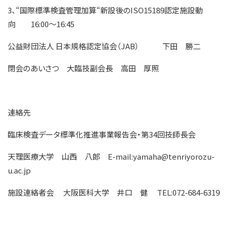
3、“国際標準検査管理加算“新設後のISO15189認定施設動
向 16:00～16:45
公益財団法人 日本規格認定協会（JAB） 下田 勝二
閉会のあいさつ 大臨技副会長 高田 厚照
連絡先
臨床検査データ標準化推進事業報告会・第34回技師長会
天理医療大学 山西 八郎 E-mail:yamaha@tenriyorozu-
u.ac.jp
施設連絡者会 大阪医科大学 井口 健 TEL:072-684-6319