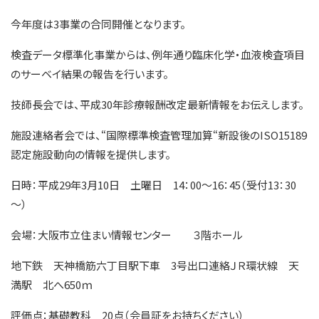
今年度は3事業の合同開催となります。
検査データ標準化事業からは、例年通り臨床化学・血液検査項目
のサーベイ結果の報告を行います。
技師長会では、平成30年診療報酬改定最新情報をお伝えします。
施設連絡者会では、“国際標準検査管理加算“新設後のISO15189
認定施設動向の情報を提供します。
日時：平成29年3月10日 土曜日 14：00～16：45（受付13：30
～）
会場：大阪市立住まい情報センター ３階ホール
地下鉄 天神橋筋六丁目駅下車 3号出口連絡ＪＲ環状線 天
満駅 北へ650ｍ
評価点：基礎教科 20点（会員証をお持ちください）