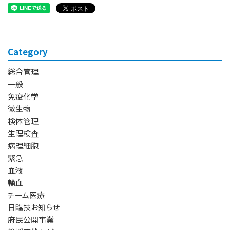
Category
総合管理
一般
免疫化学
微生物
検体管理
生理検査
病理細胞
緊急
血液
輸血
チーム医療
日臨技お知らせ
府民公開事業