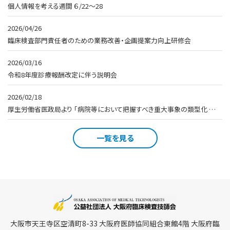
個人情報を考える週間 ６/22～28
2026/04/26
臨床検査部門責任者のための業務改善・企画提案力向上研修会
2026/03/16
令和8年度診療報酬改定に伴う説明会
2026/02/18
厚生労働省医政局より 「病院等において把握すべき重大事象の類型化 …
一覧を見る
大阪市天王寺区空清町8-33 大阪府医師協同組合東館4階 大阪府臨