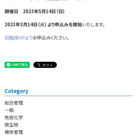
開催日 2023年5月14日（日）
2023年3月14日（火）より申込みを開始
いたします。
日臨技HPより
お申込みください。
Category
総合管理
一般
免疫化学
微生物
検体管理