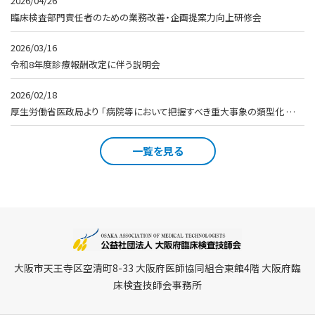
2026/04/26
臨床検査部門責任者のための業務改善・企画提案力向上研修会
2026/03/16
令和8年度診療報酬改定に伴う説明会
2026/02/18
厚生労働省医政局より 「病院等において把握すべき重大事象の類型化 …
一覧を見る
大阪市天王寺区空清町8-33 大阪府医師協同組合東館4階 大阪府臨
床検査技師会事務所