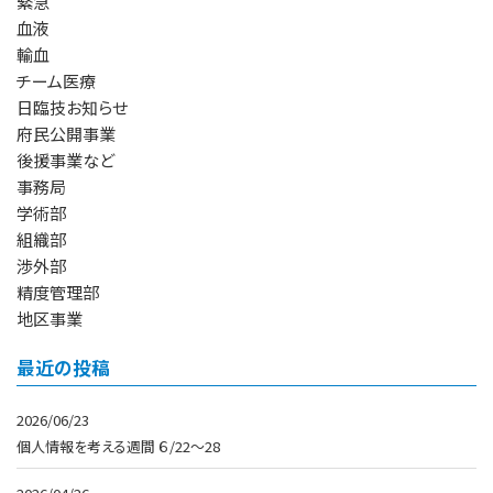
緊急
血液
輸血
チーム医療
日臨技お知らせ
府民公開事業
後援事業など
事務局
学術部
組織部
渉外部
精度管理部
地区事業
最近の投稿
2026/06/23
個人情報を考える週間 ６/22～28