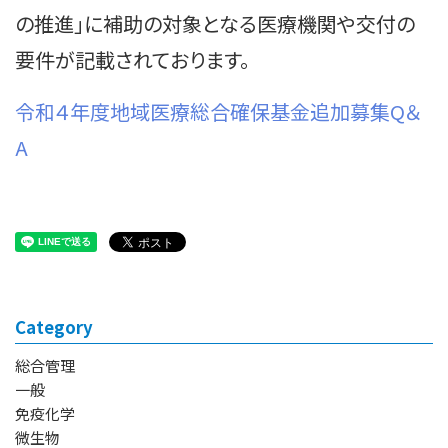
の推進」に補助の対象となる医療機関や交付の
要件が記載されております。
令和４年度地域医療総合確保基金追加募集Q＆
A
Category
総合管理
一般
免疫化学
微生物