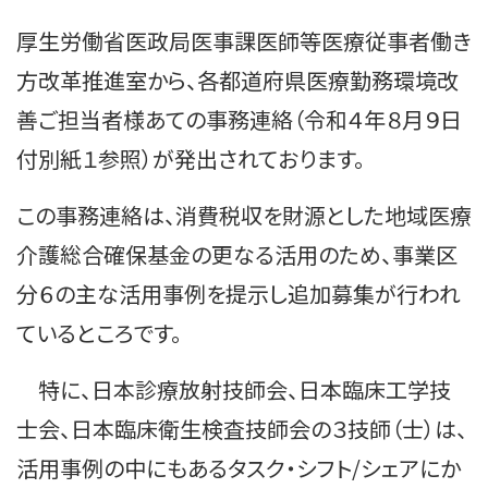
厚生労働省医政局医事課医師等医療従事者働き
方改革推進室から、各都道府県医療勤務環境改
善ご担当者様あての事務連絡（令和４年８月９日
付別紙１参照）が発出されております。
この事務連絡は、消費税収を財源とした地域医療
介護総合確保基金の更なる活用のため、事業区
分６の主な活用事例を提示し追加募集が行われ
ているところです。
特に、日本診療放射技師会、日本臨床工学技
士会、日本臨床衛生検査技師会の３技師（士）は、
活用事例の中にもあるタスク・シフト/シェアにか