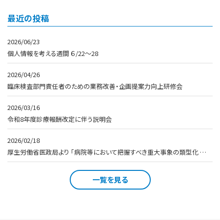
最近の投稿
2026/06/23
個人情報を考える週間 ６/22～28
2026/04/26
臨床検査部門責任者のための業務改善・企画提案力向上研修会
2026/03/16
令和8年度診療報酬改定に伴う説明会
2026/02/18
厚生労働省医政局より 「病院等において把握すべき重大事象の類型化 …
一覧を見る