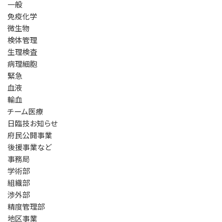
一般
免疫化学
微生物
検体管理
生理検査
病理細胞
緊急
血液
輸血
チーム医療
日臨技お知らせ
府民公開事業
後援事業など
事務局
学術部
組織部
渉外部
精度管理部
地区事業