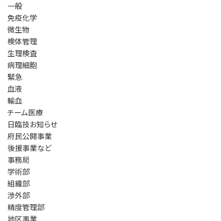
一般
免疫化学
微生物
検体管理
生理検査
病理細胞
緊急
血液
輸血
チーム医療
日臨技お知らせ
府民公開事業
後援事業など
事務局
学術部
組織部
渉外部
精度管理部
地区事業