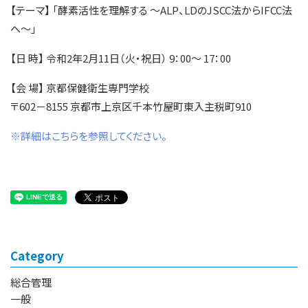
【テーマ】 「酵素活性を理解する ～ALP、LDのJSCC法からIFCC法
へ～」
【日 時】 令和2年2月11日（火・祝日） 9：00～ 17：00
【会 場】 京都保健衛生専門学校
〒602－8155 京都市上京区千本竹屋町東入主税町910
※詳細はこちらを参照してください。
Category
総合管理
一般