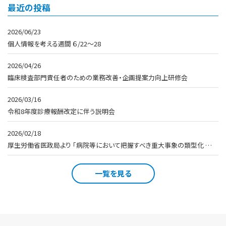
最近の投稿
2026/06/23
個人情報を考える週間 ６/22～28
2026/04/26
臨床検査部門責任者のための業務改善・企画提案力向上研修会
2026/03/16
令和8年度診療報酬改定に伴う説明会
2026/02/18
厚生労働省医政局より 「病院等において把握すべき重大事象の類型化 …
一覧を見る