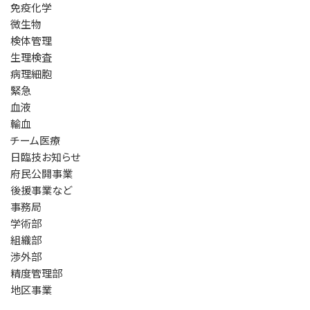
免疫化学
微生物
検体管理
生理検査
病理細胞
緊急
血液
輸血
チーム医療
日臨技お知らせ
府民公開事業
後援事業など
事務局
学術部
組織部
渉外部
精度管理部
地区事業