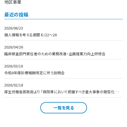
地区事業
最近の投稿
2026/06/23
個人情報を考える週間 ６/22～28
2026/04/26
臨床検査部門責任者のための業務改善・企画提案力向上研修会
2026/03/16
令和8年度診療報酬改定に伴う説明会
2026/02/18
厚生労働省医政局より 「病院等において把握すべき重大事象の類型化 …
一覧を見る