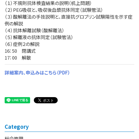
（１）不規則抗体検査結果の説明（机上問題）
（２）PEG吸収と、吸収後血漿抗体同定（試験管法）
（３）酸解離法の手技説明と、直接抗グロブリン試験陽性を示す症
例の解説
（４）抗体解離試験（酸解離法）
（５）解離液の抗体同定（試験管法）
（６）症例２の解説
16：50 閉講式
17：00 解散
詳細案内、申込みはこちら（PDF）
Category
総合管理