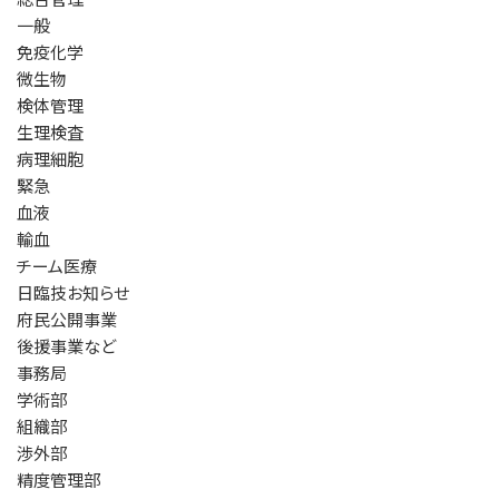
一般
免疫化学
微生物
検体管理
生理検査
病理細胞
緊急
血液
輸血
チーム医療
日臨技お知らせ
府民公開事業
後援事業など
事務局
学術部
組織部
渉外部
精度管理部