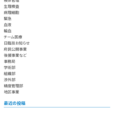
検体管理
生理検査
病理細胞
緊急
血液
輸血
チーム医療
日臨技お知らせ
府民公開事業
後援事業など
事務局
学術部
組織部
渉外部
精度管理部
地区事業
最近の投稿