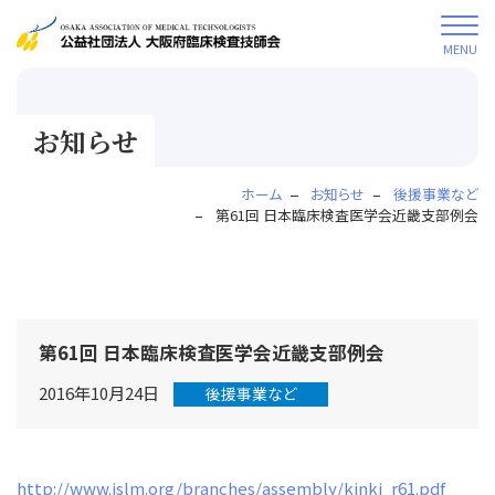
MENU
お知らせ
ホーム
お知らせ
後援事業など
第61回 日本臨床検査医学会近畿支部例会
第61回 日本臨床検査医学会近畿支部例会
2016年10月24日
後援事業など
http://www.jslm.org/branches/assembly/kinki_r61.pdf