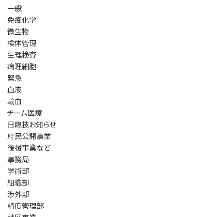
一般
免疫化学
微生物
検体管理
生理検査
病理細胞
緊急
血液
輸血
チーム医療
日臨技お知らせ
府民公開事業
後援事業など
事務局
学術部
組織部
渉外部
精度管理部