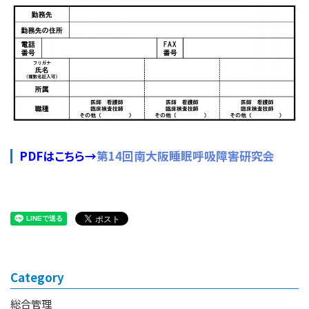
PDFはこちら→
第14回南大阪睡眠呼吸障害研究会
Category
総合管理