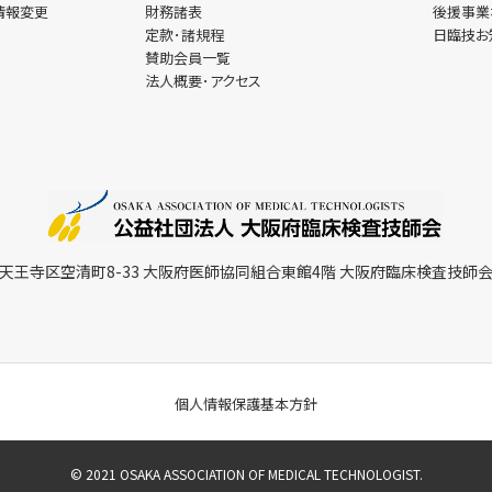
設情報変更
財務諸表
後援事
定款･諸規程
日臨技
賛助会員一覧
法人概要･アクセス
市天王寺区空清町8-33 大阪府医師協同組合東館4階 大阪府臨床検査技師
個人情報保護基本方針
© 2021 OSAKA ASSOCIATION OF MEDICAL TECHNOLOGIST.