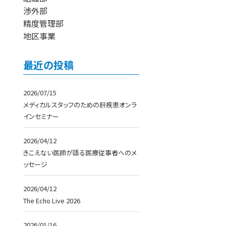
渉外部
精度管理部
地区事業
最近の投稿
2026/07/15
メディカルスタッフのための肝疾患オンラ
インセミナー
2026/04/12
きこえない医師が語る医療従事者へのメ
ッセージ
2026/04/12
The Echo Live 2026
2026/01/16