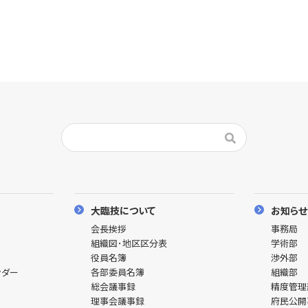
大臨技について
お知らせ
会長挨拶
事務局
組織図･地区区分表
学術部
役員名簿
渉外部
ンダー
各部委員名簿
組織部
総会議事録
精度管
理事会議事録
府民公