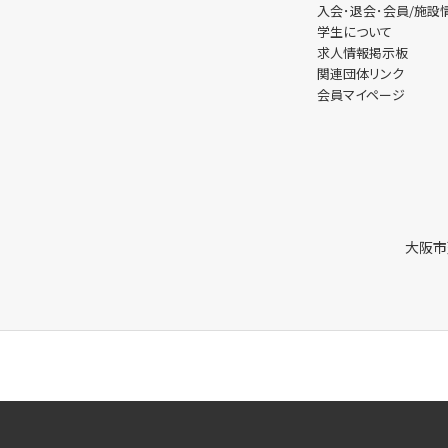
入会･退会･会員/施
学生について
求人情報掲示板
関連団体リンク
会員マイページ
大阪