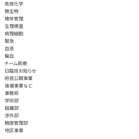
免疫化学
微生物
検体管理
生理検査
病理細胞
緊急
血液
輸血
チーム医療
日臨技お知らせ
府民公開事業
後援事業など
事務局
学術部
組織部
渉外部
精度管理部
地区事業