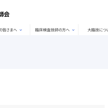
民の皆さまへ
臨床検査技師の方へ
大臨技につ