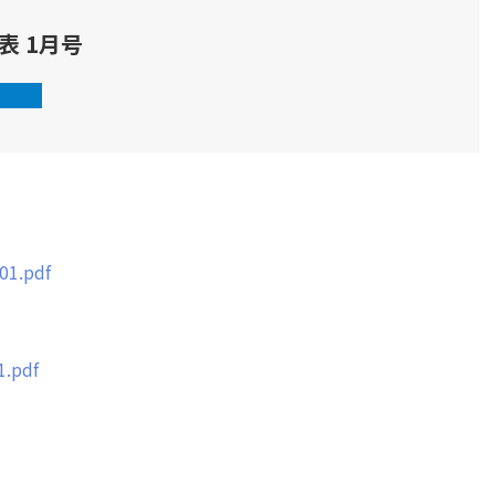
表 1月号
101.pdf
1.pdf