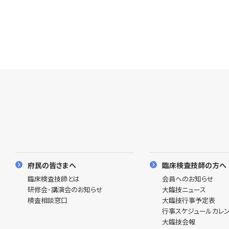
府民の皆さまへ
臨床検査技師の方へ
臨床検査技師とは
会員へのお知らせ
研修会･講演会のお知らせ
大臨技ニュース
検査相談窓口
大臨技行事予定表
行事スケジュールカレ
大臨技会報