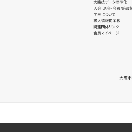
大臨技データ標準化
入会･退会･会員/施
学生について
求人情報掲示板
関連団体リンク
会員マイページ
大阪