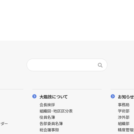
大臨技について
お知らせ
会長挨拶
事務局
組織図･地区区分表
学術部
役員名簿
渉外部
ンダー
各部委員名簿
組織部
総会議事録
精度管