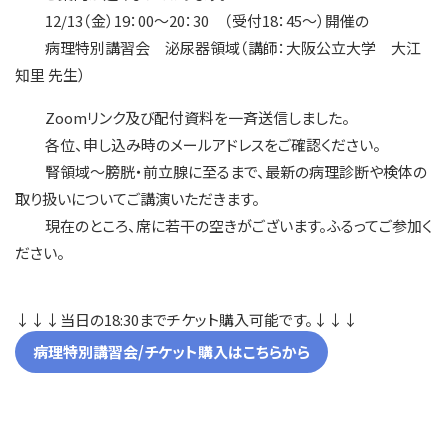
12/13（金）19：00～20：30 （受付18：45～）開催の
病理特別講習会 泌尿器領域（講師：大阪公立大学 大江
知里 先生）
Zoomリンク及び配付資料を一斉送信しました。
各位、申し込み時のメールアドレスをご確認ください。
腎領域～膀胱・前立腺に至るまで、最新の病理診断や検体の
取り扱いについてご講演いただきます。
現在のところ、席に若干の空きがございます。ふるってご参加く
ださい。
↓↓↓当日の18:30までチケット購入可能です。↓↓↓
病理特別講習会/チケット購入はこちらから