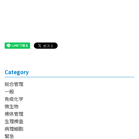
Category
総合管理
一般
免疫化学
微生物
検体管理
生理検査
病理細胞
緊急