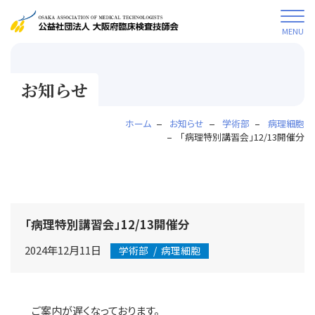
MENU
お知らせ
ホーム
お知らせ
学術部
病理細胞
「病理特別講習会」12/13開催分
「病理特別講習会」12/13開催分
2024年12月11日
学術部
病理細胞
ご案内が遅くなっております。