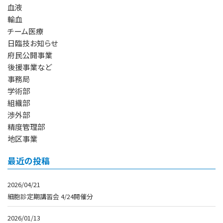
血液
輸血
チーム医療
日臨技お知らせ
府民公開事業
後援事業など
事務局
学術部
組織部
渉外部
精度管理部
地区事業
最近の投稿
2026/04/21
細胞診定期講習会 4/24開催分
2026/01/13