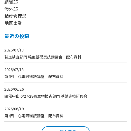
組織部
渉外部
精度管理部
地区事業
最近の投稿
2026/07/13
輸血検査部門 輸血基礎実技講習会 配布資料
2026/07/13
第4回 心電図判読講座 配布資料
2026/06/26
開催中止 6/27-28微生物検査部門 基礎実技研修会
2026/06/19
第3回 心電図判読講座 配布資料