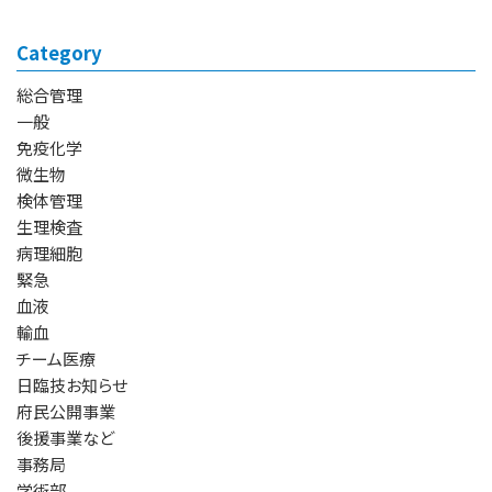
Category
総合管理
一般
免疫化学
微生物
検体管理
生理検査
病理細胞
緊急
血液
輸血
チーム医療
日臨技お知らせ
府民公開事業
後援事業など
事務局
学術部