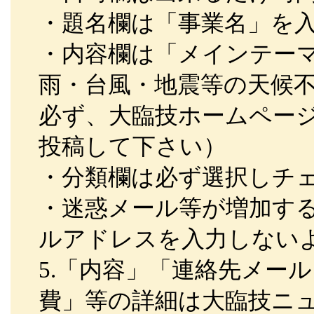
・題名欄は「事業名」を
・内容欄は「メインテー
雨・台風・地震等の天候
必ず、大臨技ホームペー
投稿して下さい）
・分類欄は必ず選択しチ
・迷惑メール等が増加す
ルアドレスを入力しない
5.「内容」「連絡先メー
費」等の詳細は大臨技ニ