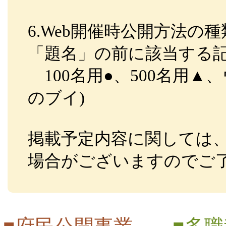
6.Web開催時公開方法の
「題名」の前に該当する
100名用●、500名用▲、
のブイ)
掲載予定内容に関しては
場合がございますのでご