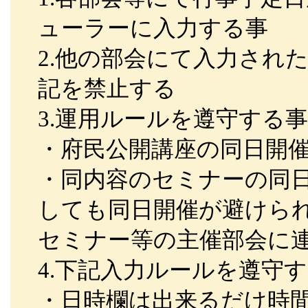
ューラーに入力する事
2.他の部会にて入力され
記を禁止する
3.運用ルールを遵守する事
・府民公開講座の同日開
・同内容のセミナーの同
しても同日開催が避けら
セミナー等の主催部会に
4.下記入力ルールを遵守
・日時欄は出来るだけ時